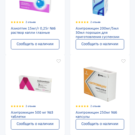
2 отзыва
2 отзыва
Азиоптик 15мг/г 0,25г №6
Азитромицин 200мг/5мл
раствор капли глазные
30мл порошок для
приготовления суспензии
Сообщить о наличии
Сообщить о наличии
2 отзыва
2 отзыва
Азитромицин 500 мг №3
Азитромицин 250мг №6
таблетки
капсулы
Сообщить о наличии
Сообщить о наличии