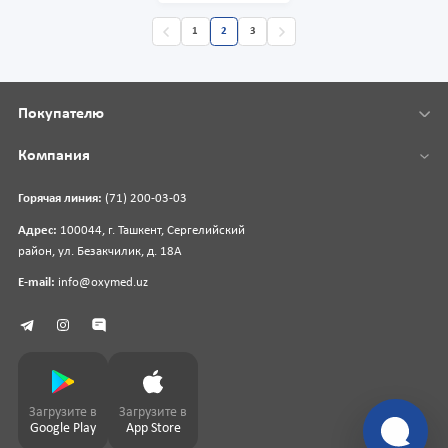
1
2
3
Покупателю
Компания
Горячая линия:
(71) 200-03-03
Адрес:
100044, г. Ташкент, Сергелийский
район, ул. Безакчилик, д. 18А
E-mail:
info@oxymed.uz
Загрузите в
Загрузите в
Google Play
App Store