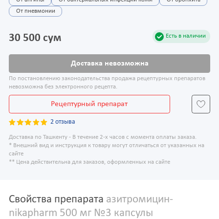
От ангины
От бактериальных инфекций кожи
От бронхита
От пневмонии
30 500 сум
Есть в наличии
Доставка невозможна
По постановлению законодательства продажа рецептурных препаратов
невозможна без электронного рецепта.
Рецептурный препарат
2 отзыва
Доставка по Ташкенту - В течение 2-х часов с момента оплаты заказа.
* Внешний вид и инструкция к товару могут отличаться от указанных на
сайте
** Цена действительна для заказов, оформленных на сайте
Свойства препарата
азитромицин-
nikapharm 500 мг №3 капсулы