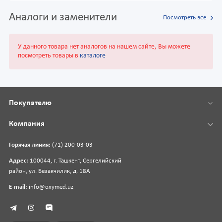
Аналоги и заменители
Посмотреть все
У данного товара нет аналогов на нашем сайте, Вы можете
посмотреть товары в
каталоге
Покупателю
Компания
Горячая линия:
(71) 200-03-03
Адрес:
100044, г. Ташкент, Сергелийский
район, ул. Безакчилик, д. 18А
E-mail:
info@oxymed.uz