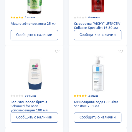
3 отзыва
0 отзывов
Масло эфирное мяты 25 мл
Сыворотка "VICHY" LIFTACTIV
Collacen Specialist 16 30 мл
Сообщить о наличии
Сообщить о наличии
0 отзывов
2 отзыва
Бальзам после бритья
Мицелярная вода LRP Ultra
Sebamed for Men
Senstive 750 мл
успокаюващий 100 мл
Сообщить о наличии
Сообщить о наличии