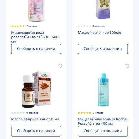
2 отзыва
0 отзывов
Мицеллярная вода
Масло Чесночное 100мл
розовая"Я Самая" 3 в 1 600
мл
Сообщить о наличии
Сообщить о наличии
0 отзывов
2 отзыва
Масло эфирное Анис 10 мл
Мицеллярная вода La Roche-
Posay Ультра 400 мл
Сообщить о наличии
Сообщить о наличии