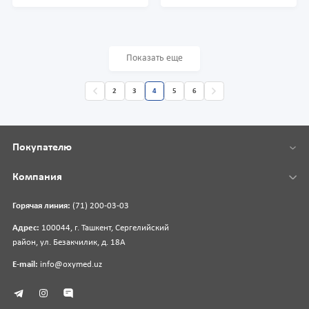
Показать еще
2
3
4
5
6
Покупателю
Компания
Горячая линия:
(71) 200-03-03
Адрес:
100044, г. Ташкент, Сергелийский
район, ул. Безакчилик, д. 18А
E-mail:
info@oxymed.uz