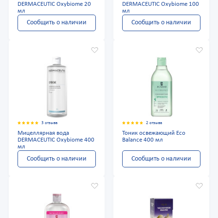
DERMACEUTIC Oxybiome 20
DERMACEUTIC Oxybiome 100
мл
мл
Сообщить о наличии
Сообщить о наличии
3 отзыва
2 отзыва
Мицеллярная вода
Тоник освежающий Eco
DERMACEUTIC Oxybiome 400
Balance 400 мл
мл
Сообщить о наличии
Сообщить о наличии