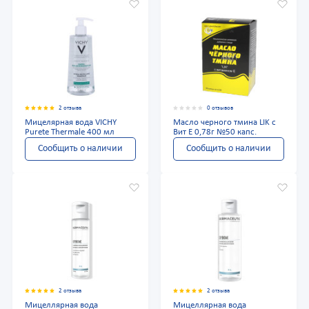
2 отзыва
0 отзывов
Мицелярная вода VICHY
Масло черного тмина LIK c
Purete Thermale 400 мл
Вит Е 0,78г №50 капс.
Сообщить о наличии
Сообщить о наличии
2 отзыва
2 отзыва
Мицеллярная вода
Мицеллярная вода