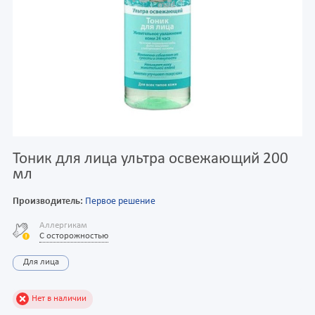
Тоник для лица ультра освежающий 200
мл
Производитель:
Первое решение
Аллергикам
С осторожностью
Для лица
Нет в наличии