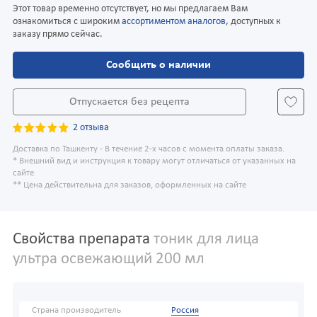
Этот товар временно отсутствует, но мы предлагаем Вам
ознакомиться с широким
ассортиментом аналогов
, доступных к
заказу прямо сейчас.
Сообщить о наличии
Отпускается без рецепта
2 отзыва
Доставка по Ташкенту - В течение 2-х часов с момента оплаты заказа.
* Внешний вид и инструкция к товару могут отличаться от указанных на
сайте
** Цена действительна для заказов, оформленных на сайте
Свойства препарата
тоник для лица
ультра освежающий 200 мл
Страна производитель
Россия