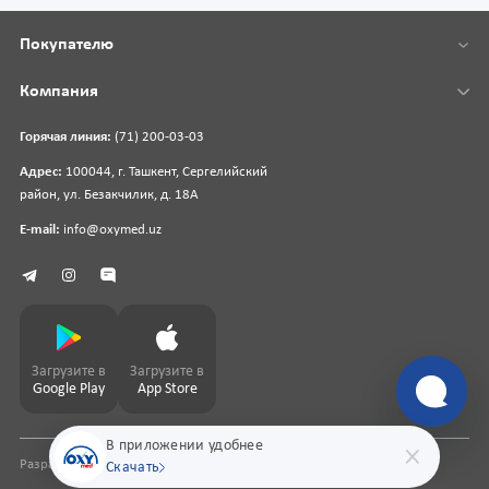
Покупателю
Компания
Горячая линия:
(71) 200-03-03
Адрес:
100044, г. Ташкент, Сергелийский
район, ул. Безакчилик, д. 18А
E-mail:
info@oxymed.uz
Загрузите в
Загрузите в
Google Play
App Store
В приложении удобнее
Разработка сайта
pharmit.uz
Скачать