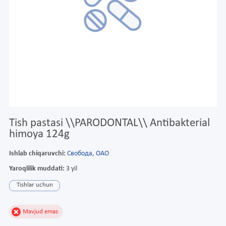
Tish pastasi \\PARODONTAL\\ Antibakterial
himoya 124g
Ishlab chiqaruvchi:
Свобода, ОАО
Yaroqlilik muddati:
3 yil
Tishlar uchun
Mavjud emas