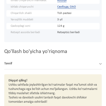
Ishlab chiqaruvchi mamlakat
Rossiya
Ishlab chiqaruvchi
Свобода, ОАО
Chiqarilish shakli
Tish pastasi
Yaroqlilik muddati
3 yil
Qadoqdagi soni
124 g
Retsept asosida beriladi
Retseptsiz beriladi
Qo'llash bo'yicha yo'riqnoma
Tavsif
Diqqat qiling!
Ushbu sahifada joylashtirilgan ko'rsatmalar faqat ma'lumot olish va
tushunchaga ega bo'lish uchun mo'ljallangan. Ushbu ko'rsatmalarni
tibbiy maslahat sifatida ishlatmang.
Tashxis va davolash usulini tanlash faqat davolovchi shifokor
tomonidan amalga oshiriladi!