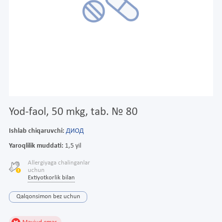
Yod-faol, 50 mkg, tab. № 80
Ishlab chiqaruvchi:
ДИОД
Yaroqlilik muddati:
1,5 yil
Allergiyaga chalinganlar
uchun
Extiyotkorlik bilan
Qalqonsimon bez uchun