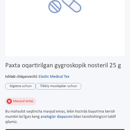
Paxta oqartirilgan gygroskopik nosteril 25 g
Ishlab chiqaruvchi:
Elastic Medical Tex
Gigiena uchun
Tibbiy muolajalar uchun
Mavjud emas
Bu mahsulot vaqtincha mavjud emas, lekin hozirda buyurtma berish
mumkin bo'lgan keng
analoglar diapazoni
bilan tanishishingizni taklif
qilamiz.