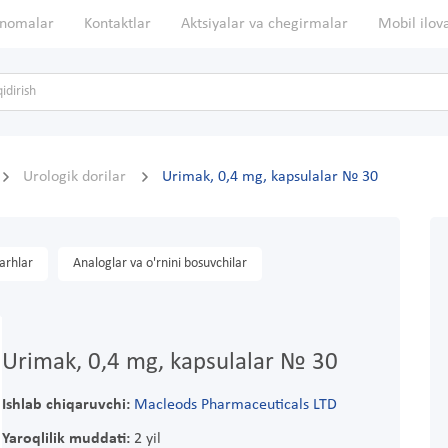
nomalar
Kontaktlar
Aktsiyalar va chegirmalar
Mobil ilov
Urologik dorilar
Urimak, 0,4 mg, kapsulalar № 30
arhlar
Analoglar va o'rnini bosuvchilar
Urimak, 0,4 mg, kapsulalar № 30
Ishlab chiqaruvchi:
Macleods Pharmaceuticals LTD
Yaroqlilik muddati:
2 yil