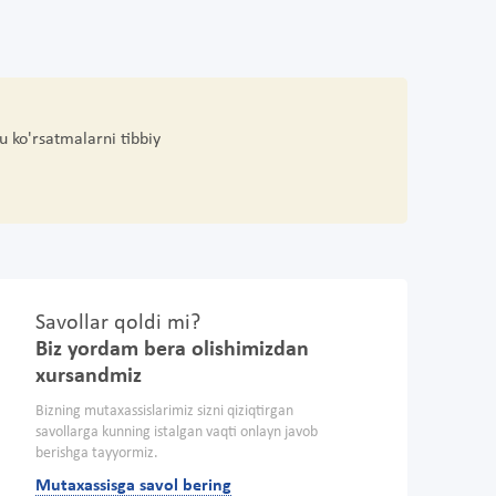
u ko'rsatmalarni tibbiy
Savollar qoldi mi?
Biz yordam bera olishimizdan
xursandmiz
Bizning mutaxassislarimiz sizni qiziqtirgan
savollarga kunning istalgan vaqti onlayn javob
berishga tayyormiz.
Mutaxassisga savol bering