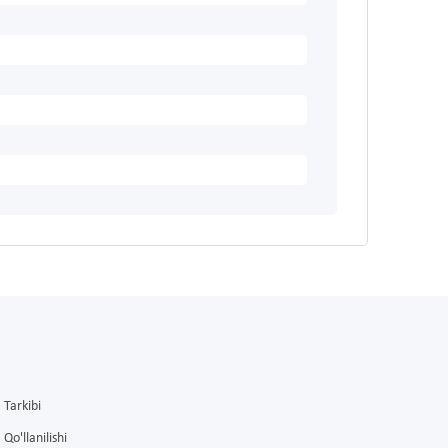
Tarkibi
Qo'llanilishi