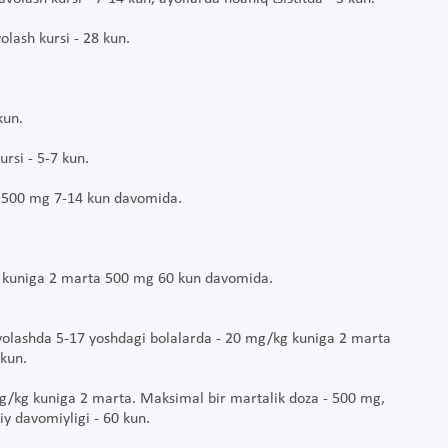
olash kursi - 28 kun.
kun.
rsi - 5-7 kun.
a 500 mg 7-14 kun davomida.
n - kuniga 2 marta 500 mg 60 kun davomida.
volashda 5-17 yoshdagi bolalarda - 20 mg/kg kuniga 2 marta
kun.
5 mg/kg kuniga 2 marta. Maksimal bir martalik doza - 500 mg,
y davomiyligi - 60 kun.