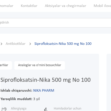
nomalar
Kontaktlar
Aktsiyalar va chegirmalar
Mobil ilov
Antibiotiklar
Siprofloksatsin-Nika 500 mg No 100
arhlar
Analoglar va o'rnini bosuvchilar
Siprofloksatsin-Nika 500 mg No 100
Ishlab chiqaruvchi:
NIKA PHARM
Yaroqlilik muddati:
3 yil
Allergiyaga
Homiladorlar uchun