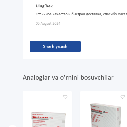
Ulugʻbek
Отличное качество и быстрая доставка, спасибо мага
05 August 2024
Sharh yozish
Analoglar va o'rnini bosuvchilar