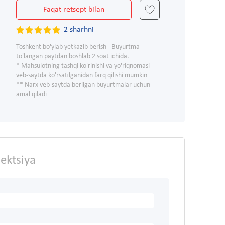
Faqat retsept bilan
2 sharhni
Toshkent bo'ylab yetkazib berish - Buyurtma
to'langan paytdan boshlab 2 soat ichida.
* Mahsulotning tashqi ko'rinishi va yo'riqnomasi
veb-saytda ko'rsatilganidan farq qilishi mumkin
** Narx veb-saytda berilgan buyurtmalar uchun
amal qiladi
ektsiya