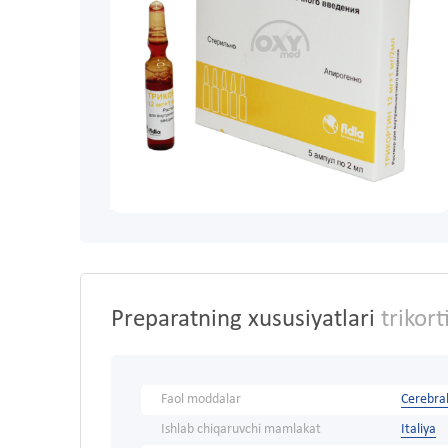
Preparatning xususiyatlari
trikor
Faol moddalar
Cerebral
Ishlab chiqaruvchi mamlakat
Italiya