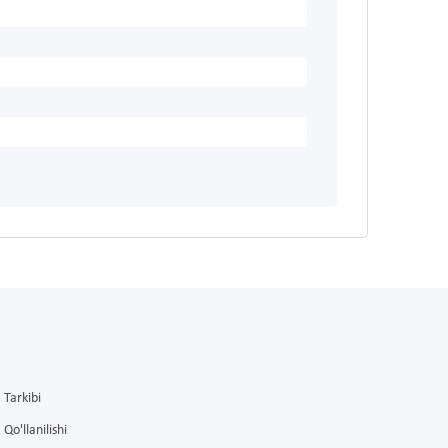
Tarkibi
Qo'llanilishi