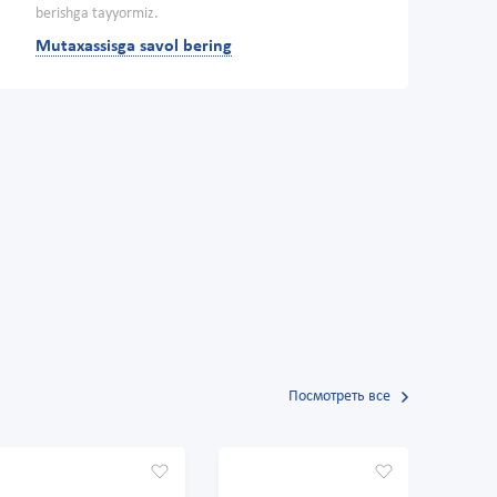
berishga tayyormiz.
Mutaxassisga savol bering
Посмотреть все