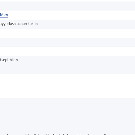
-Мед
tayyorlash uchun kukun
tsept bilan