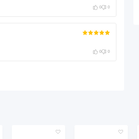
0
0
0
0