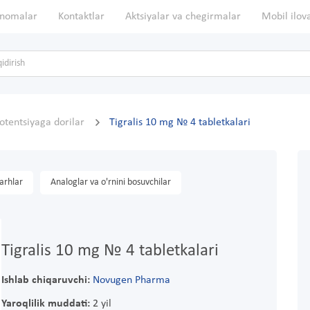
nomalar
Kontaktlar
Aktsiyalar va chegirmalar
Mobil ilov
otentsiyaga dorilar
Tigralis 10 mg № 4 tabletkalari
arhlar
Analoglar va o'rnini bosuvchilar
Tigralis 10 mg № 4 tabletkalari
Ishlab chiqaruvchi:
Novugen Pharma
Yaroqlilik muddati:
2 yil