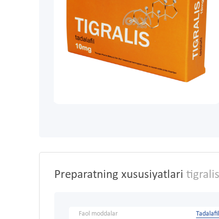
Preparatning xususiyatlari
tigrali
Faol moddalar
Tadalafil