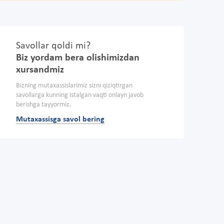
Savollar qoldi mi?
Biz yordam bera olishimizdan
xursandmiz
Bizning mutaxassislarimiz sizni qiziqtirgan
savollarga kunning istalgan vaqti onlayn javob
berishga tayyormiz.
Mutaxassisga savol bering