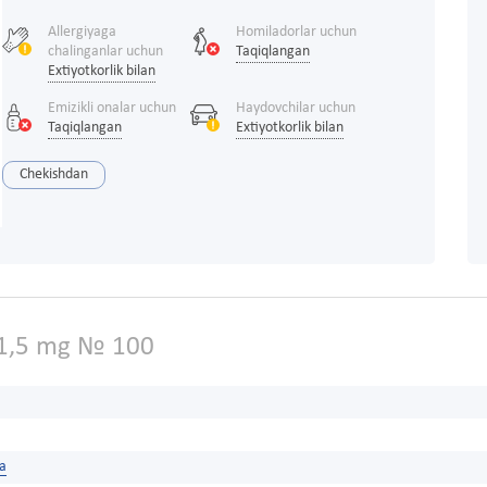
Allergiyaga
Homiladorlar uchun
chalinganlar uchun
Taqiqlangan
Extiyotkorlik bilan
Emizikli onalar uchun
Haydovchilar uchun
Taqiqlangan
Extiyotkorlik bilan
Chekishdan
1,5 mg № 100
ya