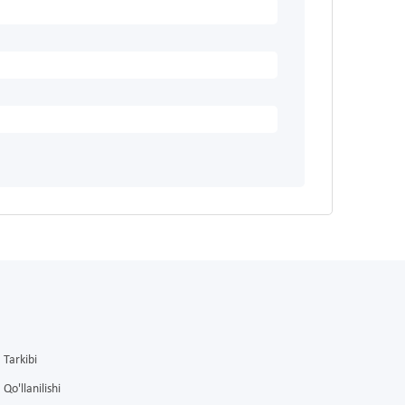
Tarkibi
Qo'llanilishi