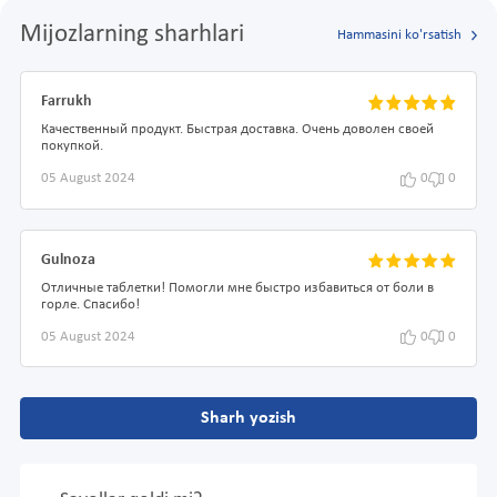
Mijozlarning sharhlari
Hammasini ko'rsatish
Farrukh
Качественный продукт. Быстрая доставка. Очень доволен своей
покупкой.
05 August 2024
0
0
Gulnoza
Отличные таблетки! Помогли мне быстро избавиться от боли в
горле. Спасибо!
05 August 2024
0
0
Sharh yozish