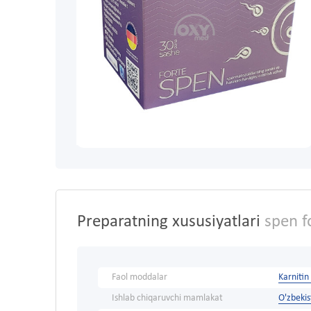
Preparatning xususiyatlari
spen f
Faol moddalar
Karnitin
Ishlab chiqaruvchi mamlakat
O'zbeki