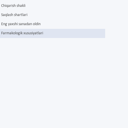
Chiqarish shakli
Saqlash shartlari
Eng yaxshi sanadan oldin
Farmakologik xususiyatlari