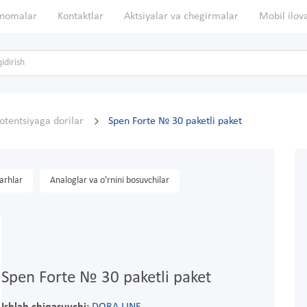
nomalar
Kontaktlar
Aktsiyalar va chegirmalar
Mobil ilov
otentsiyaga dorilar
Spen Forte № 30 paketli paket
arhlar
Analoglar va o'rnini bosuvchilar
Spen Forte № 30 paketli paket