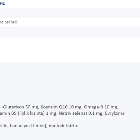
INE
iz beriladi
 L -Glutatiyon 50 mg, Koenzim Q10 10 mg, Omega-3 10 mg,
amin B9 (Folik kislota) 1 mg, Natriy selenat 0,1 mg, Evrykoma
ilin, banan yoki limon),
maltodekstrin.