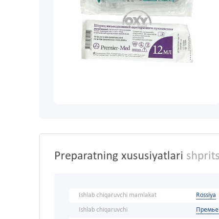
Preparatning xususiyatlari
shprit
Ishlab chiqaruvchi mamlakat
Rossiya
Ishlab chiqaruvchi
Премье