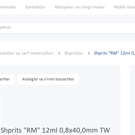
nomalar
Kontaktlar
Aktsiyalar va chegirmalar
Mobil ilov
ulotlar va sarf materiallari
Shpritslar
Shprits "RM" 12ml 0
arhlar
Analoglar va o'rnini bosuvchilar
Shprits "RM" 12ml 0,8x40,0mm TW