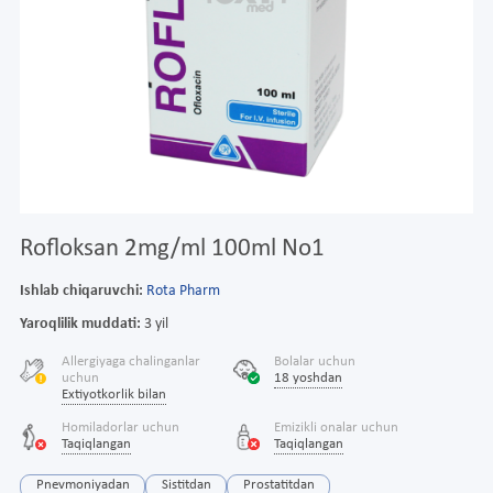
Rofloksan 2mg/ml 100ml No1
Ishlab chiqaruvchi:
Rota Pharm
Yaroqlilik muddati:
3 yil
Allergiyaga chalinganlar
Bolalar uchun
uchun
18 yoshdan
Extiyotkorlik bilan
Homiladorlar uchun
Emizikli onalar uchun
Taqiqlangan
Taqiqlangan
Pnevmoniyadan
Sistitdan
Prostatitdan