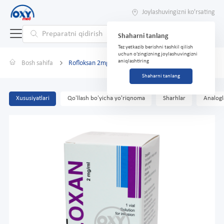
Joylashuvingizni ko'rsating
Shaharni tanlang
Tez yetkazib berishni tashkil qilish
uchun o'zingizning joylashuvingizni
aniqlashtiring
Bosh sahifa
Rofloksan 2mg/ml 100ml No1
Shaharni tanlang
Xususiyatlari
Qo'llash bo'yicha yo'riqnoma
Sharhlar
Analogl