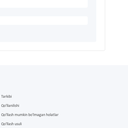
Tarkibi
Qo'llanilishi
Qo'llash mumkin bo'lmagan holatlar
Qo'llash usuli