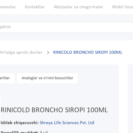
nomalar
Kontaktlar
Aktsiyalar va chegirmalar
Mobil ilov
Yo'talga qarshi dorilar
RINICOLD BRONCHO SIROPI 100ML
arhlar
Analoglar va o'rnini bosuvchilar
RINICOLD BRONCHO SIROPI 100ML
Ishlab chiqaruvchi:
Shreya Life Sciences Pvt. Ltd