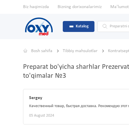
Biz haqimizda
Bizning dorixonalarimiz
Ma'lumot
Katalog
Bosh sahifa
Tibbiy mahsulotlar
Kontratsept
Preparat bo'yicha sharhlar Prezervat
to'qimalar №3
Sergey
Качественный товар, быстрая доставка. Рекомендую этот 
05 August 2024