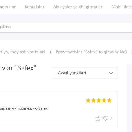
nomalar
Kontaktlar
Aktsiyalar va chegirmalar
Mobil ilov
siya, moylash vositalari
Prezervativlar "Safex" to'qimalar №3
ivlar "Safex"
Avval yangilari
магазин и продукцию Safex.
0
0