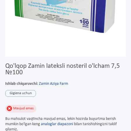
Qo'lqop Zamin lateksli nosteril o'lcham 7,5
№100
Ishlab chiqaruvchi:
Zamin Aziya Farm
Gigiena uchun
Mavjud emas
Bu mahsulot vaqtincha mavjud emas, lekin hozirda buyurtma berish
mumkin bo'lgan keng
analoglar diapazoni
bilan tanishishingizni taklif
qilamiz.