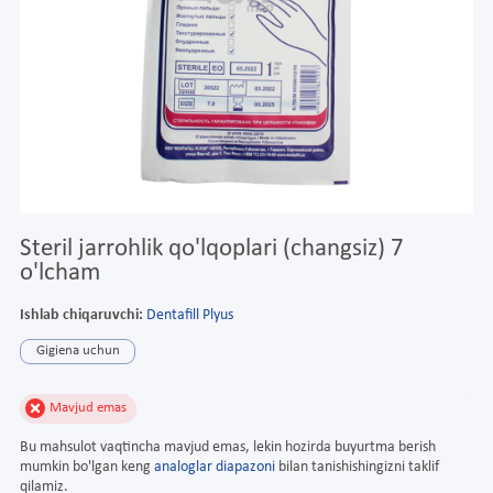
Steril jarrohlik qo'lqoplari (changsiz) 7
o'lcham
Ishlab chiqaruvchi:
Dentafill Plyus
Gigiena uchun
Mavjud emas
Bu mahsulot vaqtincha mavjud emas, lekin hozirda buyurtma berish
mumkin bo'lgan keng
analoglar diapazoni
bilan tanishishingizni taklif
qilamiz.