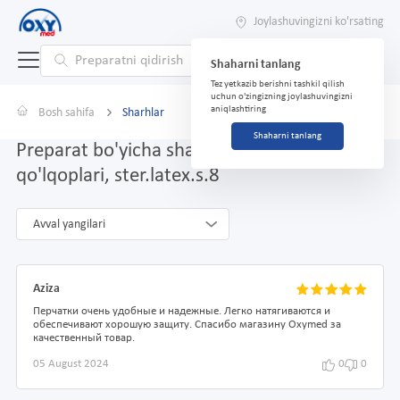
Joylashuvingizni ko'rsating
Shaharni tanlang
Tez yetkazib berishni tashkil qilish
uchun o'zingizning joylashuvingizni
aniqlashtiring
Bosh sahifa
Sharhlar
Shaharni tanlang
Preparat bo'yicha sharhlar Jarrohlik
qo'lqoplari, ster.latex.s.8
Avval yangilari
Aziza
Перчатки очень удобные и надежные. Легко натягиваются и
обеспечивают хорошую защиту. Спасибо магазину Oxymed за
качественный товар.
05 August 2024
0
0