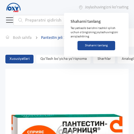
Joylashuvingizni ko'rsating
Shaharni tanlang
Tez yetkazib berishni tashkil qilish
uchun o'zingizning joylashuvingizni
aniqlashtiring
Bosh sahifa
Pantestin jeli 15 g
Shaharni tanlang
Xususiyatlari
Qo'llash bo'yicha yo'riqnoma
Sharhlar
Analogl