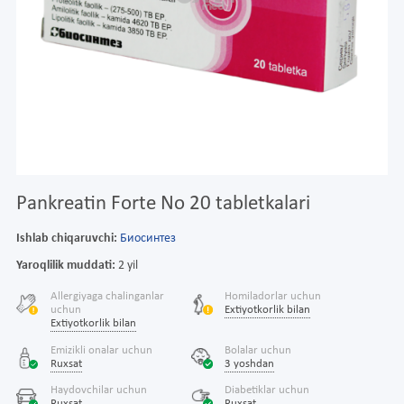
Pankreatin Forte No 20 tabletkalari
Ishlab chiqaruvchi:
Биосинтез
Yaroqlilik muddati:
2 yil
Allergiyaga chalinganlar
Homiladorlar uchun
uchun
Extiyotkorlik bilan
Extiyotkorlik bilan
Emizikli onalar uchun
Bolalar uchun
Ruxsat
3 yoshdan
Haydovchilar uchun
Diabetiklar uchun