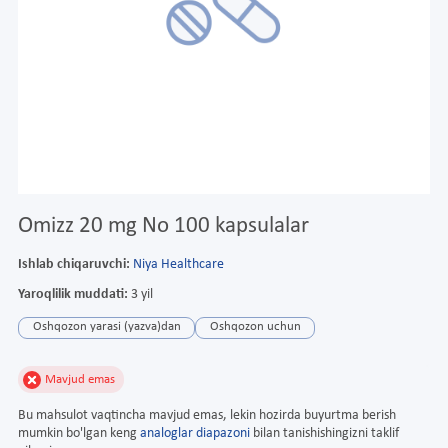
Omizz 20 mg No 100 kapsulalar
Ishlab chiqaruvchi:
Niya Healthcare
Yaroqlilik muddati:
3 yil
Oshqozon yarasi (yazva)dan
Oshqozon uchun
Mavjud emas
Bu mahsulot vaqtincha mavjud emas, lekin hozirda buyurtma berish
mumkin bo'lgan keng
analoglar diapazoni
bilan tanishishingizni taklif