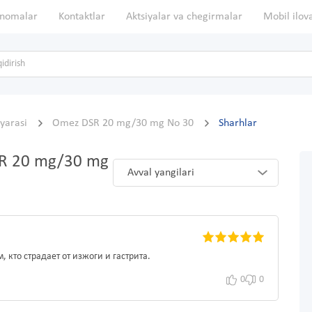
nomalar
Kontaktlar
Aktsiyalar va chegirmalar
Mobil ilov
 yarasi
Omez DSR 20 mg/30 mg No 30
Sharhlar
SR 20 mg/30 mg
Avval yangilari
 кто страдает от изжоги и гастрита.
0
0