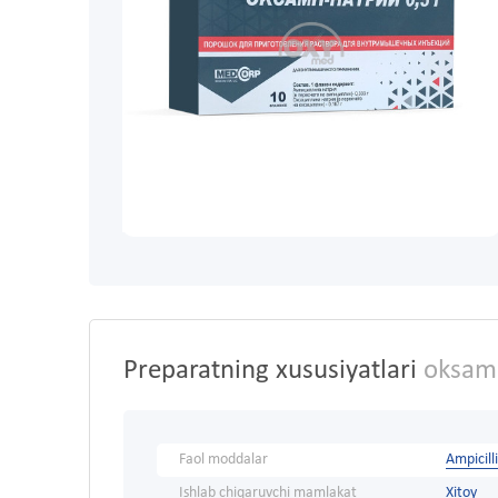
Preparatning xususiyatlari
oksamp-
Faol moddalar
Ampicill
Ishlab chiqaruvchi mamlakat
Xitoy