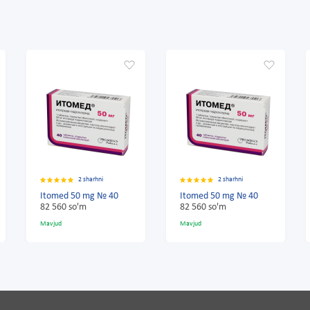
2 sharhni
2 sharhni
Itomed 50 mg № 40
Itomed 50 mg № 40
82 560 so'm
82 560 so'm
Mavjud
Mavjud