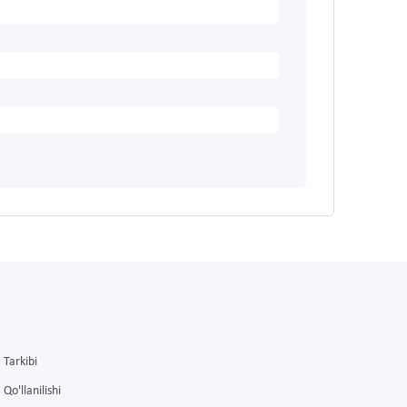
Tarkibi
Qo'llanilishi