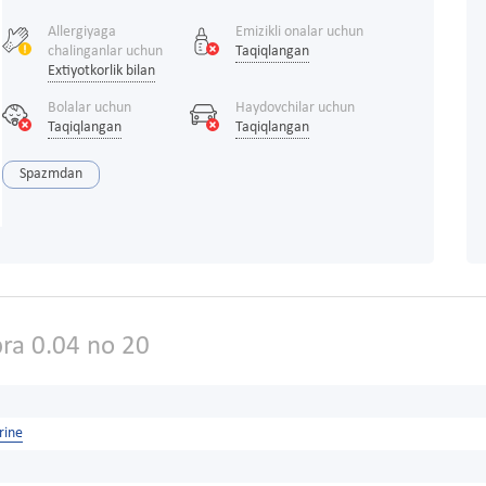
Allergiyaga
Emizikli onalar uchun
chalinganlar uchun
Taqiqlangan
Extiyotkorlik bilan
Bolalar uchun
Haydovchilar uchun
Taqiqlangan
Taqiqlangan
Spazmdan
ra 0.04 no 20
rine