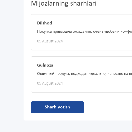
Mijozlarning sharhlari
Dilshod
Покупка превзошла ожидания, очень удобен и комфо
05 August 2024
Gulnoza
Отличный продукт, подходит идеально, качество на в
05 August 2024
Sharh yozish