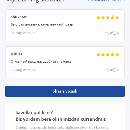
Shukhrat
Быстрая доставка, качественный товар
06 August 2024
0
0
Dilfuza
Отличный продукт, удобная упаковка
06 August 2024
0
0
Sharh yozish
Savollar qoldi mi?
Biz yordam bera olishimizdan xursandmiz
Bizning mutaxassislarimiz sizni qiziqtirgan savollarga kunning