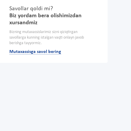
Savollar qoldi mi?
Biz yordam bera olishimizdan
xursandmiz
Bizning mutaxassislarimiz sizni qiziqtirgan
savollarga kunning istalgan vaqti onlayn javob
berishga tayyormiz.
Mutaxassisga savol bering