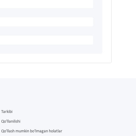
Tarkibi
Qo'llanilishi
Qo'llash mumkin bo'lmagan holatlar