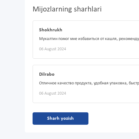
Mijozlarning sharhlari
Shokhrukh
Мукалтин помог мне избавиться от кашля, рекоменд
06 August 2024
Dilrabo
Отличное качество продукта, удобная упаковка, быст
06 August 2024
Sharh yozish