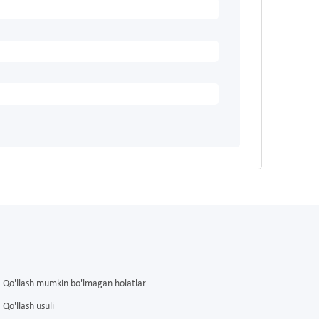
Qo'llash mumkin bo'lmagan holatlar
Qo'llash usuli