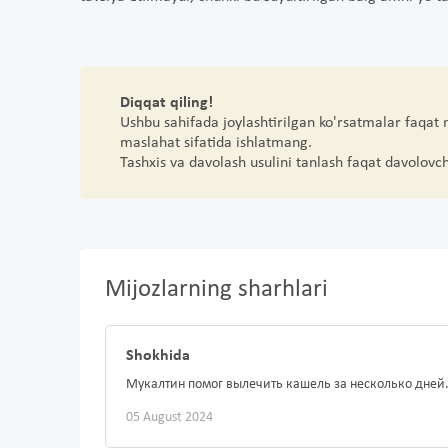
Diqqat qiling!
Ushbu sahifada joylashtirilgan ko'rsatmalar faqat
maslahat sifatida ishlatmang.
Tashxis va davolash usulini tanlash faqat davolovc
Mijozlarning sharhlari
Shokhida
Мукалтин помог вылечить кашель за несколько дней.
05 August 2024