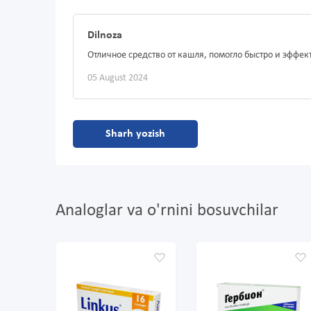
Dilnoza
Отличное средство от кашля, помогло быстро и эффек
05 August 2024
Sharh yozish
Analoglar va o'rnini bosuvchilar