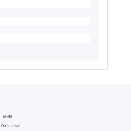
Tarkibi
Qo'llanilishi