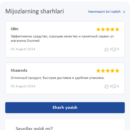
Mijozlarning sharhlari
Hammasini ko'rsatish
Olim
Эффективное средство, хорошее качество и приятный сервис от
магазина Oxymed.
05 August 2024
0
0
Shaxzoda
Отличный продукт, быстрая доставка и удобная упаковка.
05 August 2024
0
0
Sharh yozish
Savollar qoldi mi?