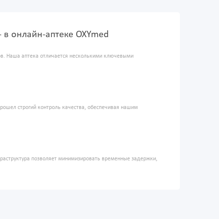
ml - в онлайн-аптеке OXYmed
ров. Наша аптека отличается несколькими ключевыми
прошел строгий контроль качества, обеспечивая нашим
фраструктура позволяет минимизировать временные задержки,