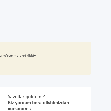
u ko'rsatmalarni tibbiy
Savollar qoldi mi?
Biz yordam bera olishimizdan
xursandmiz