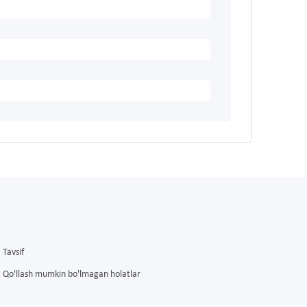
Tavsif
Qo'llash mumkin bo'lmagan holatlar