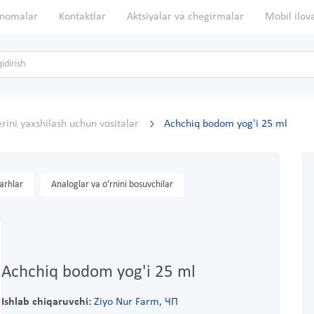
nomalar
Kontaktlar
Aktsiyalar va chegirmalar
Mobil ilov
erini yaxshilash uchun vositalar
Achchiq bodom yog'i 25 ml
arhlar
Analoglar va o'rnini bosuvchilar
Achchiq bodom yog'i 25 ml
Ishlab chiqaruvchi:
Ziyo Nur Farm, ЧП