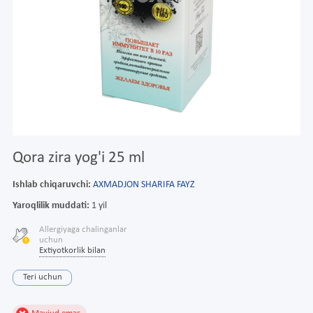
Qora zira yog'i 25 ml
Ishlab chiqaruvchi:
AXMADJON SHARIFA FAYZ
Yaroqlilik muddati:
1 yil
Allergiyaga chalinganlar
uchun
Extiyotkorlik bilan
Teri uchun