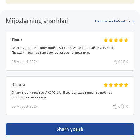
Mijozlarning sharhlari
Hammasini ko'rsatish
Timur
Очень доволен покупкой ЛЮГС 1% 20 мл на сайте Oxymed.
Продукт полностью соответствует описанию.
05 August 2024
0
0
Dilnoza
Отличное качество ЛЮГС 1%. Быстрая доставка и удобное
оформление заказа.
05 August 2024
0
0
Sharh yozish