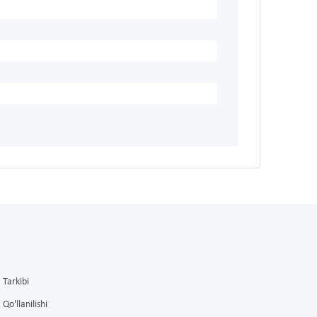
Tarkibi
Qo'llanilishi