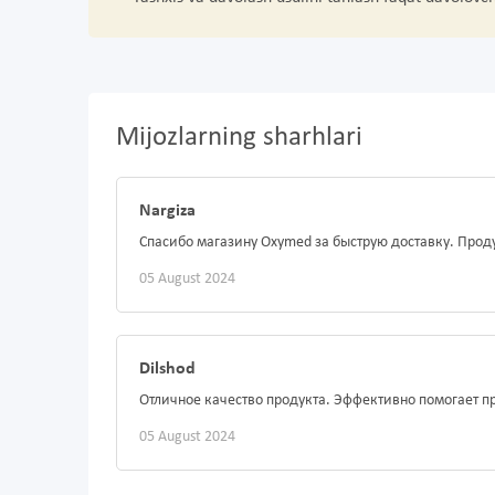
Mijozlarning sharhlari
Nargiza
Спасибо магазину Oxymed за быструю доставку. Проду
05 August 2024
Dilshod
Отличное качество продукта. Эффективно помогает п
05 August 2024