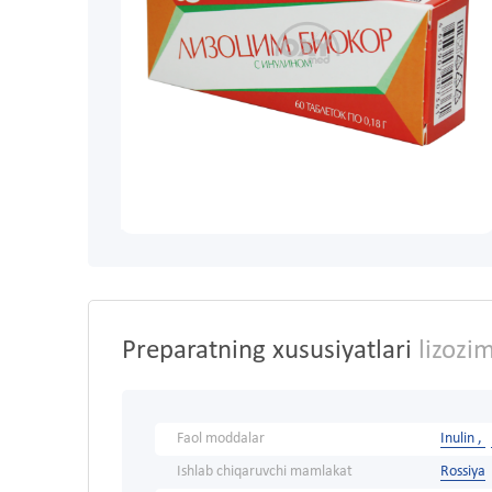
Preparatning xususiyatlari
lizozim
Faol moddalar
Inulin ,
Ishlab chiqaruvchi mamlakat
Rossiya