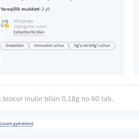
Yaroqlilik muddati:
2 yil
Allergiyaga
chalinganlar uchun
Extiyotkorlik bilan
Diabetdan
Immunitet uchun
Og'iz bo'shlig'i uchun
 biocor inulin bilan 0,18g no 60 tab.
Lizosim gydrohlorid