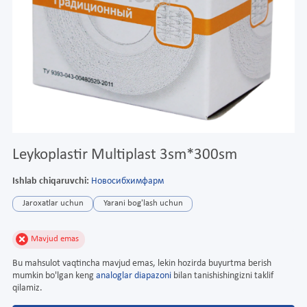
Leykoplastir Multiplast 3sm*300sm
Ishlab chiqaruvchi:
Новосибхимфарм
Jaroxatlar uchun
Yarani bog'lash uchun
Mavjud emas
Bu mahsulot vaqtincha mavjud emas, lekin hozirda buyurtma berish
mumkin bo'lgan keng
analoglar diapazoni
bilan tanishishingizni taklif
qilamiz.