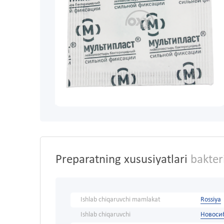
Preparatning xususiyatlari
bakteri
Ishlab chiqaruvchi mamlakat
Rossiya
Ishlab chiqaruvchi
Новоси