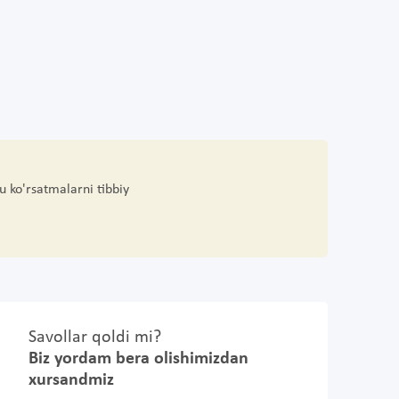
u ko'rsatmalarni tibbiy
Savollar qoldi mi?
Biz yordam bera olishimizdan
xursandmiz