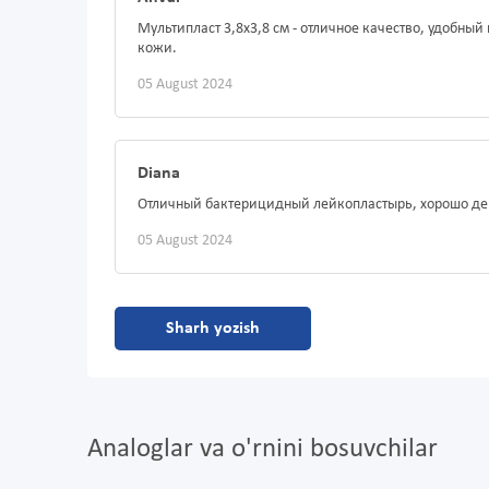
Мультипласт 3,8х3,8 см - отличное качество, удобн
кожи.
05 August 2024
Diana
Отличный бактерицидный лейкопластырь, хорошо дер
05 August 2024
Sharh yozish
Analoglar va o'rnini bosuvchilar