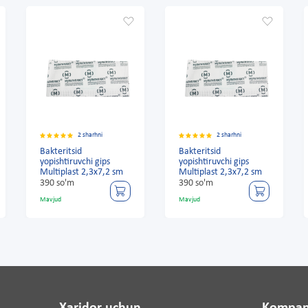
2 sharhni
2 sharhni
Bakteritsid
Bakteritsid
yopishtiruvchi gips
yopishtiruvchi gips
Multiplast 2,3x7,2 sm
Multiplast 2,3x7,2 sm
390 so'm
390 so'm
Mavjud
Mavjud