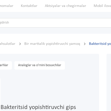
nomalar
Kontaktlar
Aktsiyalar va chegirmalar
Mobil ilov
ahsulotlar
Bir marttalik yopishtiruvchi yamoq
Bakteritsid y
arhlar
Analoglar va o'rnini bosuvchilar
Bakteritsid yopishtiruvchi gips