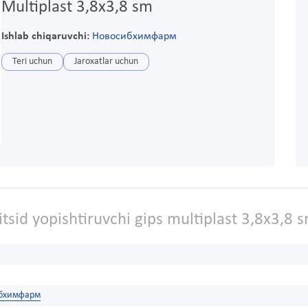
Multiplast 3,8x3,8 sm
Ishlab chiqaruvchi:
Новосибхимфарм
Teri uchun
Jaroxatlar uchun
tsid yopishtiruvchi gips multiplast 3,8x3,8 
бхимфарм