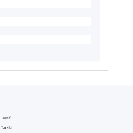
Tavsif
Tarkibi