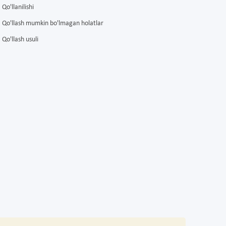
Qo'llanilishi
Qo'llash mumkin bo'lmagan holatlar
Qo'llash usuli