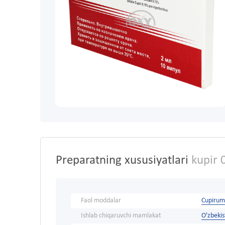
Preparatning xususiyatlari
kupir 
Faol moddalar
Cupirum
Ishlab chiqaruvchi mamlakat
O'zbeki