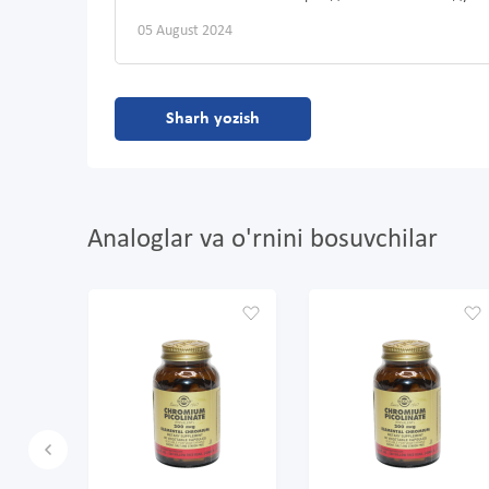
05 August 2024
Sharh yozish
Analoglar va o'rnini bosuvchilar