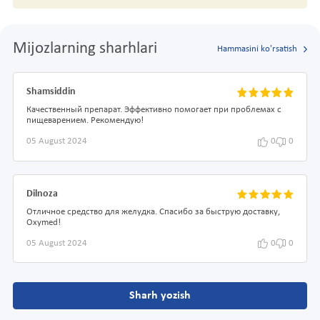
Mijozlarning sharhlari
Hammasini ko'rsatish
Shamsiddin
Качественный препарат. Эффективно помогает при проблемах с
пищеварением. Рекомендую!
05 August 2024
0
0
Dilnoza
Отличное средство для желудка. Спасибо за быструю доставку,
Oxymed!
05 August 2024
0
0
Sharh yozish