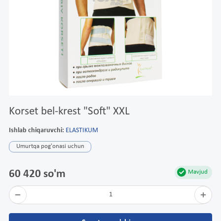
Korset bel-krest "Soft" XXL
Ishlab chiqaruvchi:
ELASTIKUM
Umurtqa pog'onasi uchun
60 420 so'm
Mavjud
1