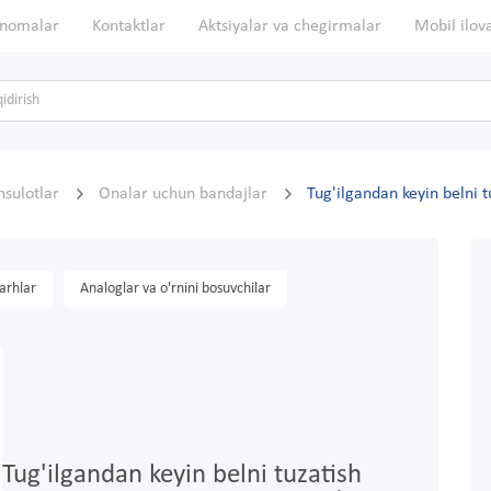
nomalar
Kontaktlar
Aktsiyalar va chegirmalar
Mobil ilov
sulotlar
Onalar uchun bandajlar
Tug'ilgandan keyin belni 
arhlar
Analoglar va o'rnini bosuvchilar
Tug'ilgandan keyin belni tuzatish