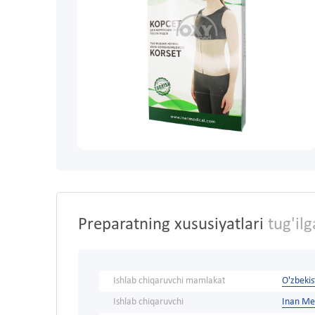
Preparatning xususiyatlari
tug'ilg
Ishlab chiqaruvchi mamlakat
O'zbeki
Ishlab chiqaruvchi
Inan Me