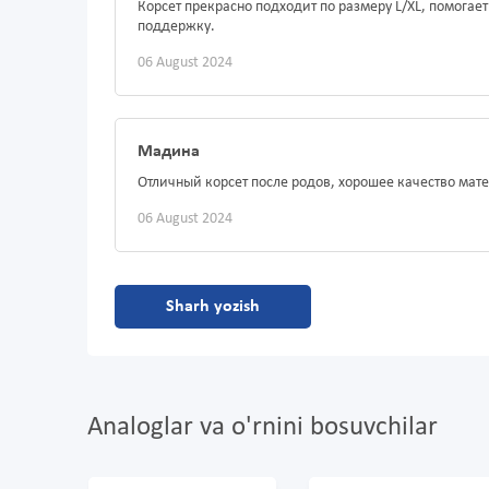
Корсет прекрасно подходит по размеру L/XL, помогае
поддержку.
06 August 2024
Мадина
Отличный корсет после родов, хорошее качество мате
06 August 2024
Sharh yozish
Analoglar va o'rnini bosuvchilar