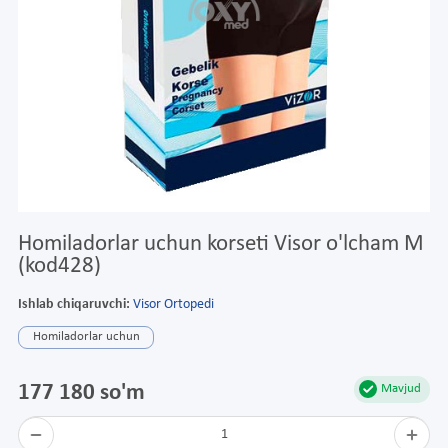
Homiladorlar uchun korseti Visor o'lcham M
(kod428)
Ishlab chiqaruvchi:
Visor Ortopedi
Homiladorlar uchun
177 180 so'm
Mavjud
1