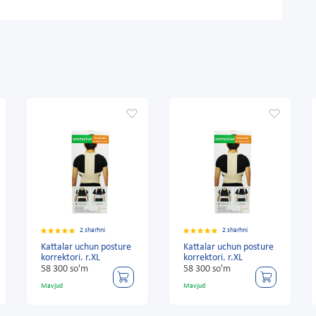
2 sharhni
2 sharhni
Kattalar uchun posture
Kattalar uchun posture
korrektori. r.XL
korrektori. r.XL
58 300 so'm
58 300 so'm
Mavjud
Mavjud