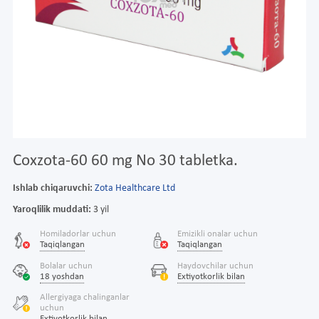
Coxzota-60 60 mg No 30 tabletka.
Ishlab chiqaruvchi:
Zota Healthcare Ltd
Yaroqlilik muddati:
3 yil
Homiladorlar uchun
Emizikli onalar uchun
Taqiqlangan
Taqiqlangan
Bolalar uchun
Haydovchilar uchun
18 yoshdan
Extiyotkorlik bilan
Allergiyaga chalinganlar
uchun