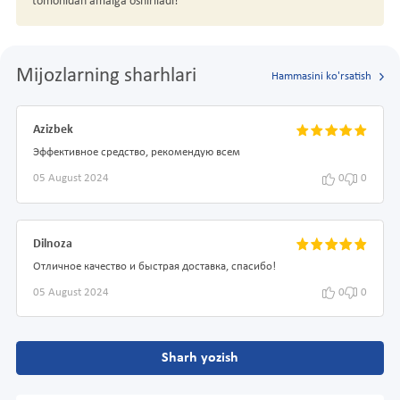
tomonidan amalga oshiriladi!
Mijozlarning sharhlari
Hammasini ko'rsatish
Azizbek
Эффективное средство, рекомендую всем
05 August 2024
0
0
Dilnoza
Отличное качество и быстрая доставка, спасибо!
05 August 2024
0
0
Sharh yozish