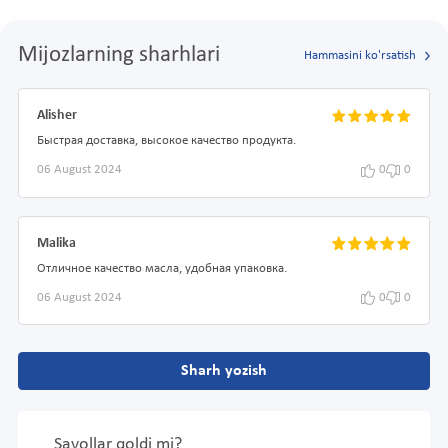
Mijozlarning sharhlari
Hammasini ko'rsatish
Alisher
Быстрая доставка, высокое качество продукта.
06 August 2024
0
0
Malika
Отличное качество масла, удобная упаковка.
06 August 2024
0
0
Sharh yozish
Savollar qoldi mi?