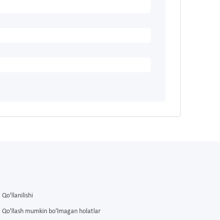
Qo'llanilishi
Qo'llash mumkin bo'lmagan holatlar