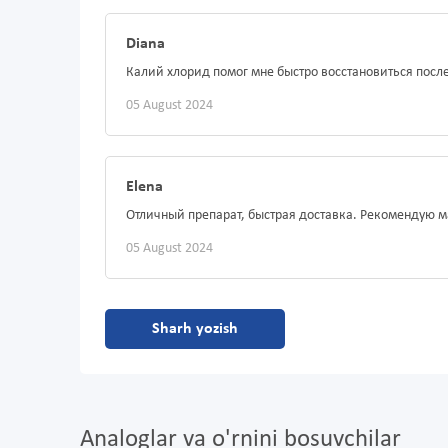
Diana
Калий хлорид помог мне быстро восстановиться после
05 August 2024
Elena
Отличный препарат, быстрая доставка. Рекомендую 
05 August 2024
Sharh yozish
Analoglar va o'rnini bosuvchilar