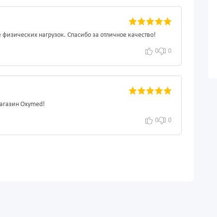
 физических нагрузок. Спасибо за отличное качество!
0
0
магазин Oxymed!
0
0